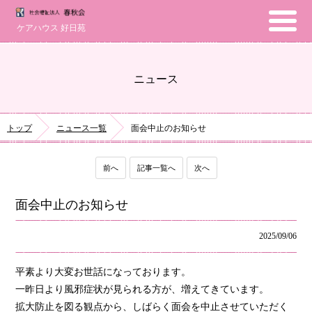
ケアハウス 好日苑
ニュース
トップ
ニュース一覧
面会中止のお知らせ
前へ
記事一覧へ
次へ
面会中止のお知らせ
2025/09/06
平素より大変お世話になっております。
一昨日より風邪症状が見られる方が、増えてきています。
拡大防止を図る観点から、しばらく面会を中止させていただく