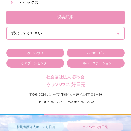
トピックス
過去記事
ケアハウス
デイサービス
ケアプランセンター
ヘルパーステーション
社会福祉法人 春秋会
ケアハウス 好日苑
〒800-0024
北九州市門司区大里戸ノ上4丁目1－40
TEL.093-391-2277 FAX.093-391-2278
特別養護老人ホーム好日苑
ケアハウス好日苑