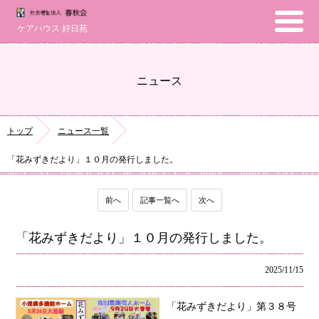
ケアハウス 好日苑
ニュース
トップ
ニュース一覧
「花みずきだより」１０月の発行しました。
前へ
記事一覧へ
次へ
「花みずきだより」１０月の発行しました。
2025/11/15
「花みずきだより」第３８号