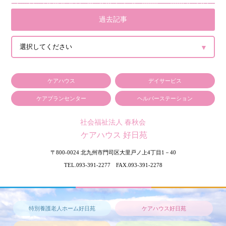
過去記事
ケアハウス
デイサービス
ケアプランセンター
ヘルパーステーション
社会福祉法人 春秋会
ケアハウス 好日苑
〒800-0024
北九州市門司区大里戸ノ上4丁目1－40
TEL.093-391-2277 FAX.093-391-2278
特別養護老人ホーム好日苑
ケアハウス好日苑