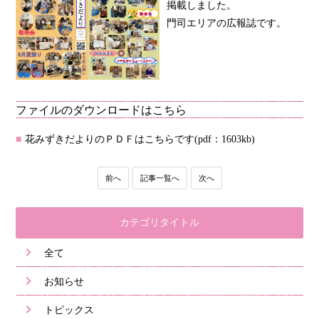
掲載しました。
門司エリアの広報誌です。
ファイルのダウンロードはこちら
花みずきだよりのＰＤＦはこちらです(pdf：1603kb)
前へ
記事一覧へ
次へ
カテゴリタイトル
全て
お知らせ
トピックス