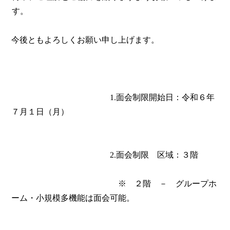
す。
今後ともよろしくお願い申し上げます。
1.面会制限開始日：令和６年
７月１日（月）
2.面会制限 区域：３階
※ ２階 － グループホ
ーム・小規模多機能は面会可能。