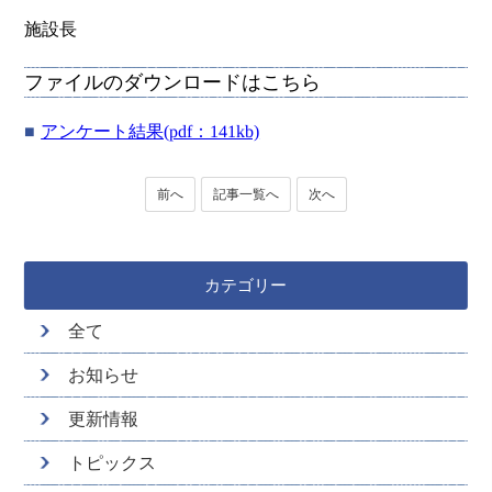
施設長
ファイルのダウンロードはこちら
アンケート結果(pdf：141kb)
前へ
記事一覧へ
次へ
カテゴリー
全て
お知らせ
更新情報
トピックス