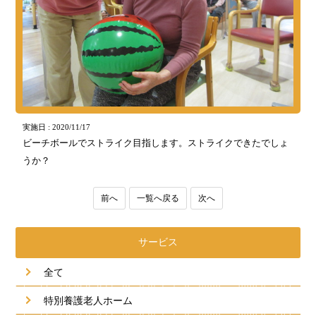
実施日 : 2020/11/17
ビーチボールでストライク目指します。ストライクできたでしょ
うか？
前へ
一覧へ戻る
次へ
サービス
全て
特別養護老人ホーム