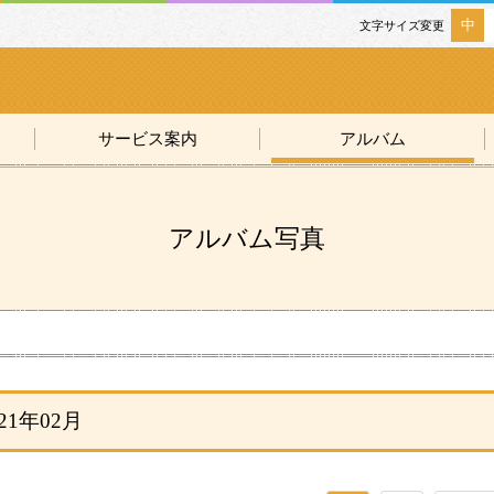
中
文字サイズ変更
サービス案内
アルバム
アルバム写真
021年02月