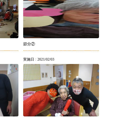
節分②
実施日 : 2021/02/03