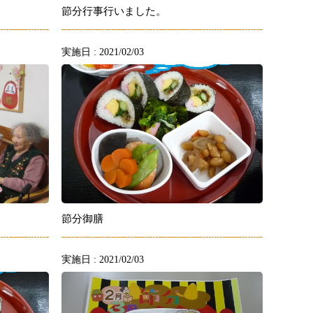
節分行事行いました。
実施日 : 2021/02/03
節分御膳
実施日 : 2021/02/03