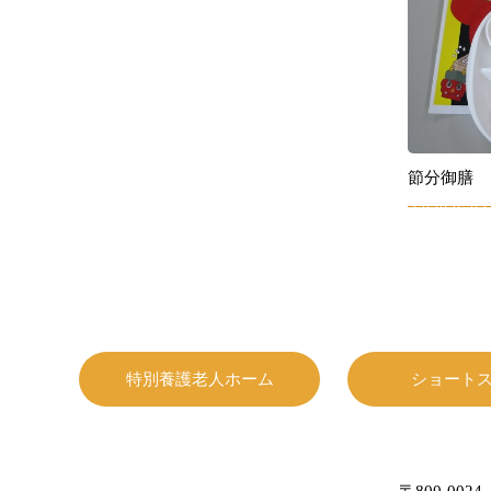
節分御膳
特別養護老人ホーム
ショート
〒800-0024