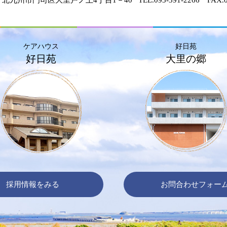
ケアハウス
好日苑
好日苑
大里の郷
採用情報をみる
お問合わせフォー