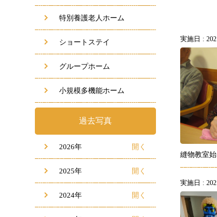
特別養護老人ホーム
実施日 : 2021
ショートステイ
グループホーム
小規模多機能ホーム
過去写真
2026年
縫物教室始
2025年
実施日 : 2021
2024年