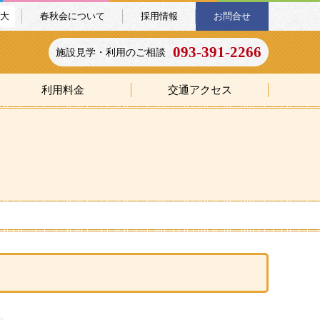
大
春秋会について
採用情報
お問合せ
093-391-2266
施設見学・利用のご相談
利用料金
交通アクセス