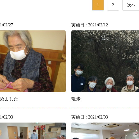
1
2
次へ
/02/27
実施日 : 2021/02/12
めました
散歩
/02/03
実施日 : 2021/02/03