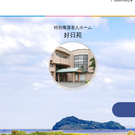
特別養護老人ホーム
好日苑