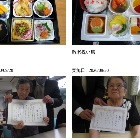
敬老祝い膳
/09/20
実施日 : 2020/09/20