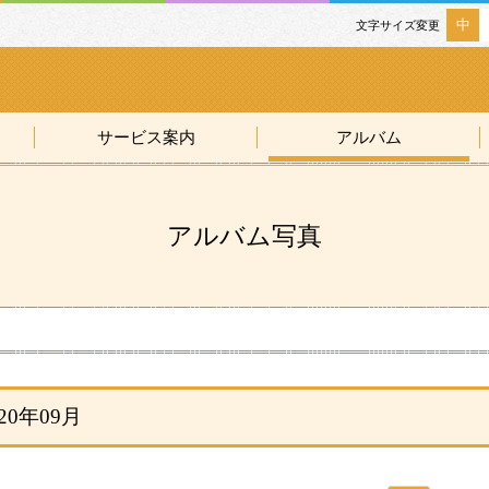
中
文字サイズ変更
サービス案内
アルバム
アルバム写真
020年09月