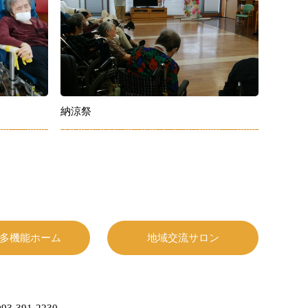
納涼祭
多機能ホーム
地域交流サロン
93-391-2230