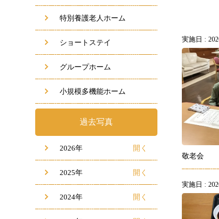
特別養護老人ホーム
実施日 : 2020
ショートステイ
グループホーム
小規模多機能ホーム
過去写真
2026年
敬老会
2025年
実施日 : 2020
2024年