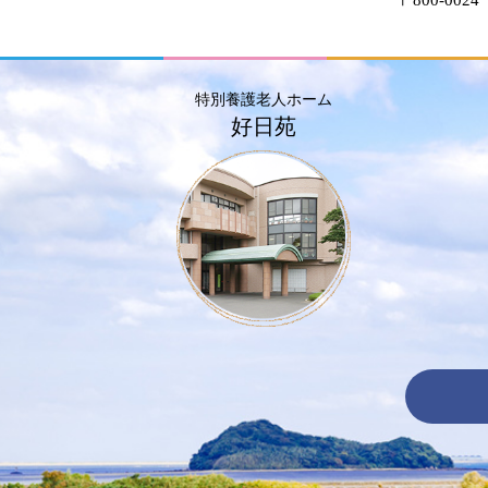
特別養護老人ホーム
好日苑