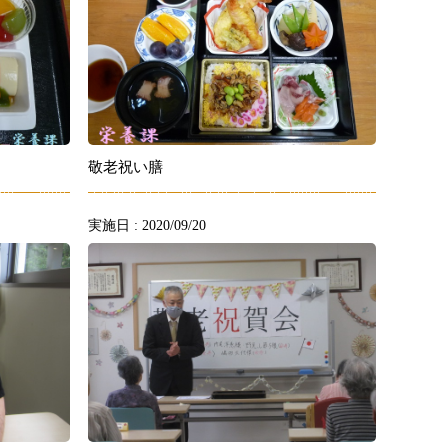
敬老祝い膳
実施日 : 2020/09/20