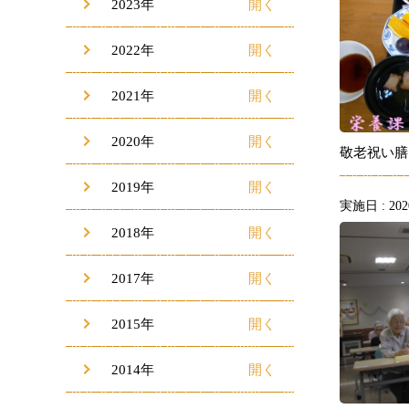
2023年
2022年
2021年
2020年
敬老祝い膳
2019年
実施日 : 2020
2018年
2017年
2015年
2014年