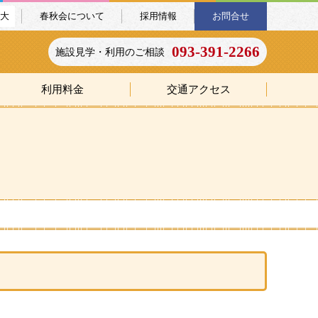
大
春秋会について
採用情報
お問合せ
093-391-2266
施設見学・利用のご相談
利用料金
交通アクセス