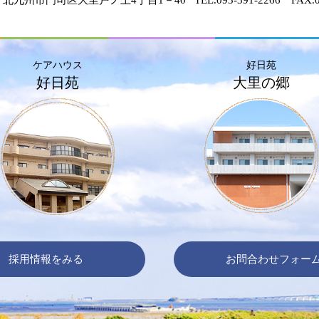
ケアハウス
好日苑
好日苑
大里の郷
採用情報をみる
お問合わせフォー