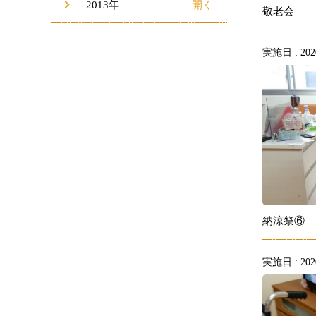
2013年
敬老会
実施日 : 2020
納涼祭⑥
実施日 : 2020