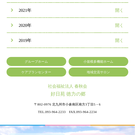
2021年
2020年
2019年
グループホーム
小規模多機能ホーム
ケアプランセンター
地域交流サロン
社会福祉法人 春秋会
好日苑 徳力の郷
〒802-0976
北九州市小倉南区南方3丁目5－6
TEL.093-964-2233 FAX.093-964-2234