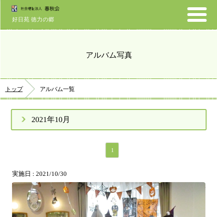
好日苑 徳力の郷
アルバム写真
トップ
アルバム一覧
2021年10月
1
実施日 : 2021/10/30