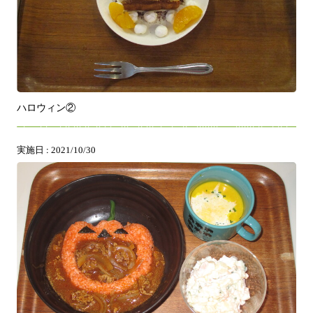
ハロウィン②
実施日 : 2021/10/30