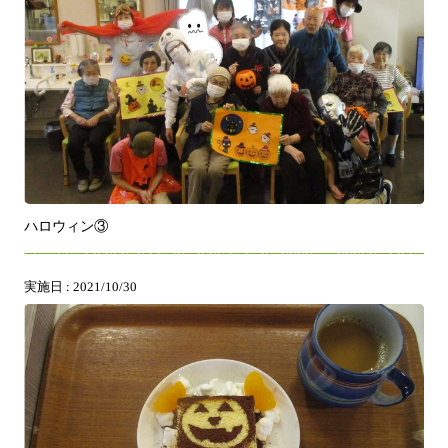
ハロウィン③
実施日 : 2021/10/30