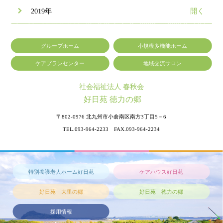
2019年
グループホーム
小規模多機能ホーム
ケアプランセンター
地域交流サロン
社会福祉法人 春秋会
好日苑 徳力の郷
〒802-0976
北九州市小倉南区南方3丁目5－6
TEL.093-964-2233 FAX.093-964-2234
特別養護老人ホーム好日苑
ケアハウス好日苑
好日苑 大里の郷
好日苑 徳力の郷
採用情報