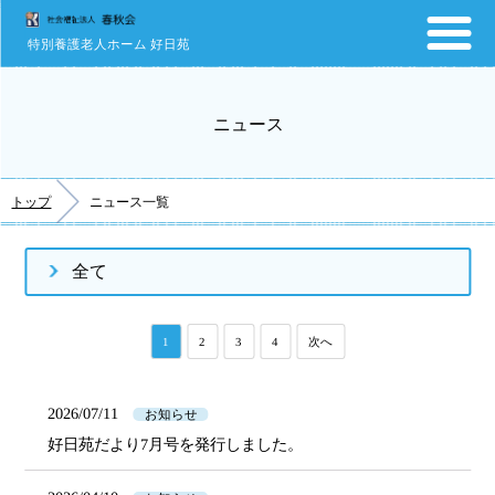
特別養護老人ホーム 好日苑
ニュース
トップ
ニュース一覧
全て
1
2
3
4
次へ
2026/07/11
お知らせ
好日苑だより7月号を発行しました。