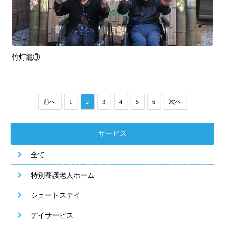
竹灯籠③
前へ
1
2
3
4
5
6
次へ
サービス
全て
特別養護老人ホーム
ショートステイ
デイサービス