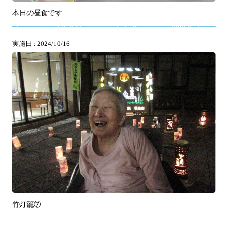
本日の昼食です
実施日 : 2024/10/16
竹灯籠⑦