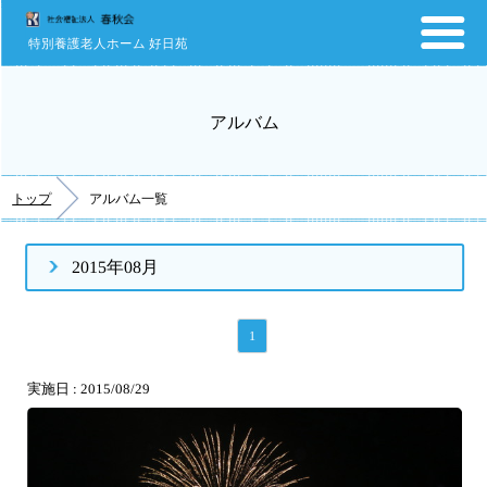
特別養護老人ホーム 好日苑
アルバム
トップ
アルバム一覧
2015年08月
1
実施日 : 2015/08/29