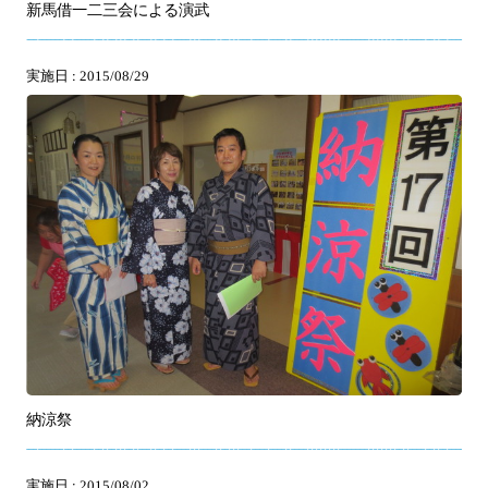
新馬借一二三会による演武
実施日 : 2015/08/29
納涼祭
実施日 : 2015/08/02