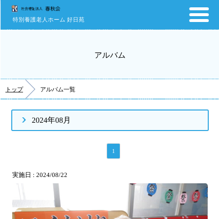
特別養護老人ホーム 好日苑
アルバム
トップ
アルバム一覧
2024年08月
1
実施日 : 2024/08/22