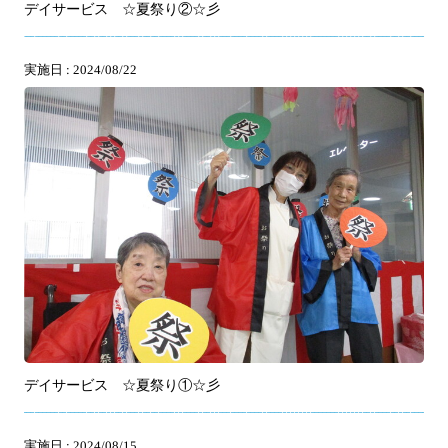
デイサービス ☆夏祭り②☆彡
実施日 : 2024/08/22
デイサービス ☆夏祭り①☆彡
実施日 : 2024/08/15