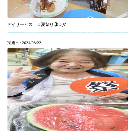
デイサービス ☆夏祭り③☆彡
実施日 : 2024/08/22