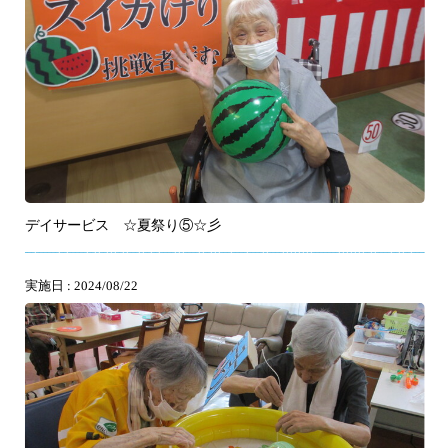
デイサービス ☆夏祭り⑤☆彡
実施日 : 2024/08/22