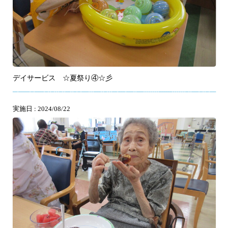
デイサービス ☆夏祭り④☆彡
実施日 : 2024/08/22