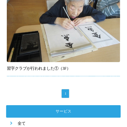
習字クラブが行われました①（3F）
1
サービス
全て