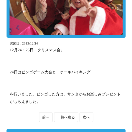
実施日 : 2013/12/24
12月24・25日「クリスマス会」
24日はビンゴゲーム大会と ケーキバイキング
を行いました。ビンゴした方は、サンタからお楽しみプレゼント
がもらえました。
前へ
一覧へ戻る
次へ