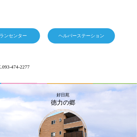
ランセンター
ヘルパーステーション
.093-474-2277
好日苑
徳力の郷