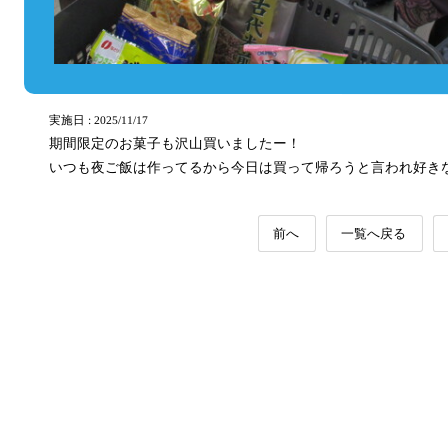
実施日 : 2025/11/17
期間限定のお菓子も沢山買いましたー！
いつも夜ご飯は作ってるから今日は買って帰ろうと言われ好き
前へ
一覧へ戻る