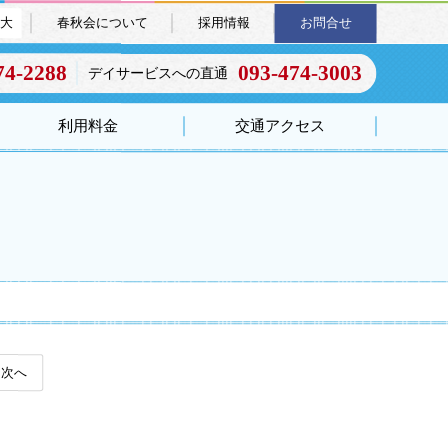
大
春秋会について
採用情報
お問合せ
74-2288
093-474-3003
デイサービスへの直通
利用料金
交通アクセス
次へ