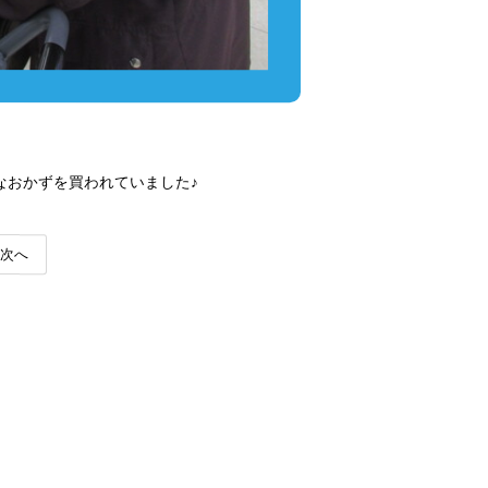
なおかずを買われていました♪
次へ