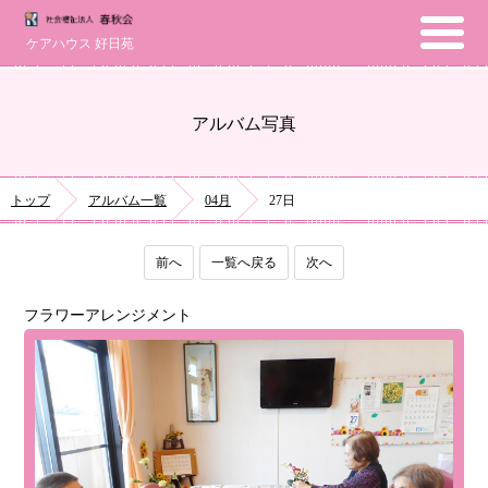
ケアハウス 好日苑
アルバム写真
トップ
アルバム一覧
04月
27日
前へ
一覧へ戻る
次へ
フラワーアレンジメント