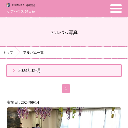
ケアハウス 好日苑
アルバム写真
トップ
アルバム一覧
2024年09月
1
実施日 : 2024/09/14