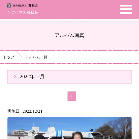
ケアハウス 好日苑
アルバム写真
トップ
アルバム一覧
2022年12月
1
実施日 : 2022/12/21