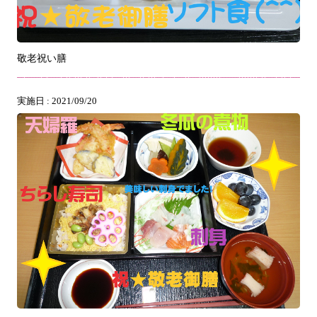
敬老祝い膳
実施日 : 2021/09/20