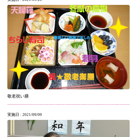
敬老祝い膳
実施日 : 2021/09/09