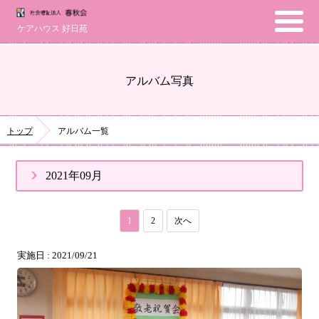
ケアハウス 好日苑
アルバム写真
トップ
アルバム一覧
2021年09月
1
2
次へ
実施日 : 2021/09/21