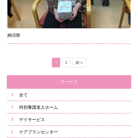
納涼祭
1
2
次へ
サービス
全て
特別養護老人ホーム
デイサービス
ケアプランセンター