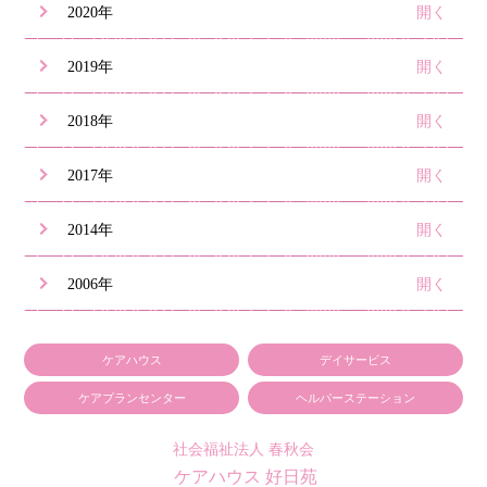
2020年
2019年
2018年
2017年
2014年
2006年
ケアハウス
デイサービス
ケアプランセンター
ヘルパーステーション
社会福祉法人 春秋会
ケアハウス 好日苑