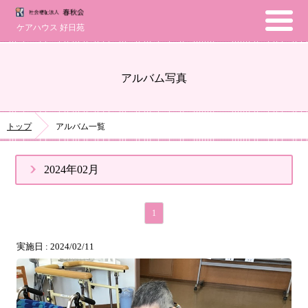
ケアハウス 好日苑
アルバム写真
トップ
アルバム一覧
2024年02月
1
実施日 : 2024/02/11