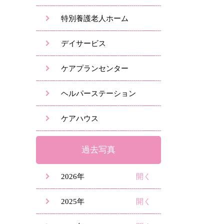
特別養護老人ホーム
デイサービス
ケアプランセンター
ヘルパーステーション
ケアハウス
過去写真
2026年
2025年