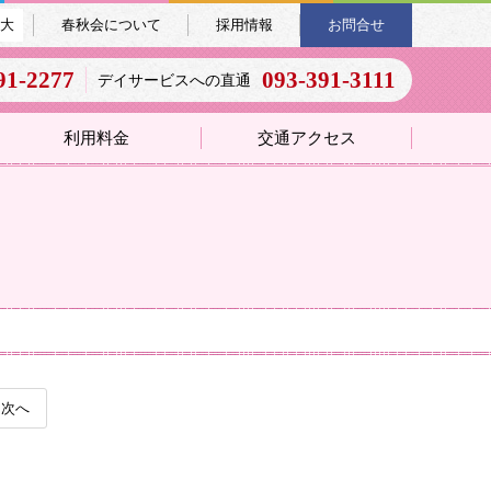
大
春秋会について
採用情報
お問合せ
91-2277
093-391-3111
デイサービスへの直通
利用料金
交通アクセス
次へ