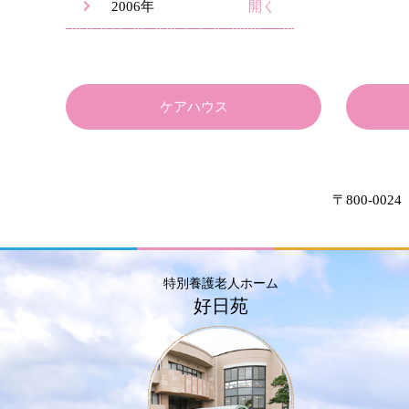
2006年
ケアハウス
〒800-0024
特別養護老人ホーム
好日苑