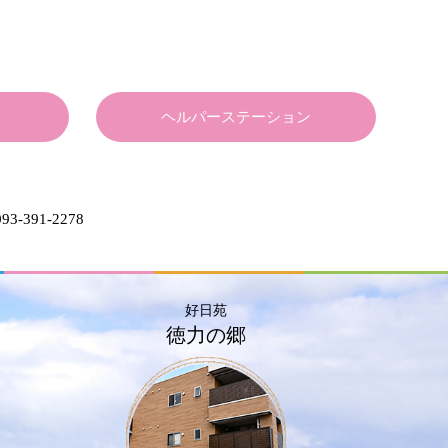
ヘルパーステーション
93-391-2278
好日苑
徳力の郷