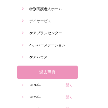
特別養護老人ホーム
デイサービス
ケアプランセンター
ヘルパーステーション
ケアハウス
過去写真
2026年
2025年