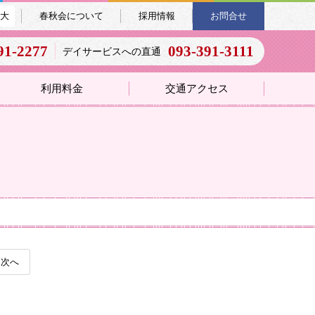
大
春秋会について
採用情報
お問合せ
91-2277
093-391-3111
デイサービスへの直通
利用料金
交通アクセス
次へ