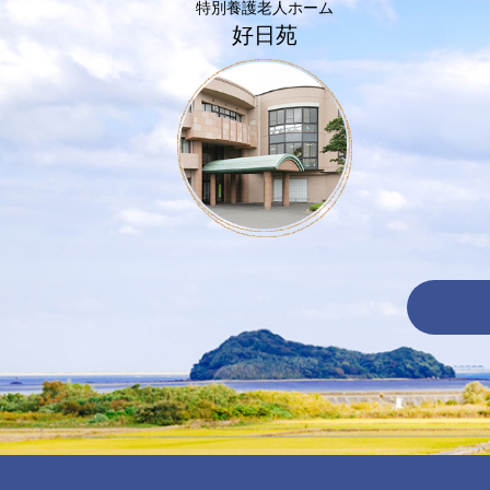
特別養護老人ホーム
好日苑