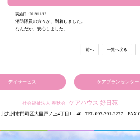
実施日 : 2019/11/13
消防隊員の方々が、到着しました。
なんだか、安心しました。
前へ
一覧へ戻る
デイサービス
ケアプランセンター
ケアハウス 好日苑
社会福祉法人 春秋会
北九州市門司区大里戸ノ上4丁目1－40
TEL.093-391-2277 FAX.0