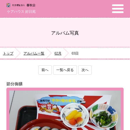
ケアハウス 好日苑
アルバム写真
トップ
アルバム一覧
02月
03日
前へ
一覧へ戻る
次へ
節分御膳