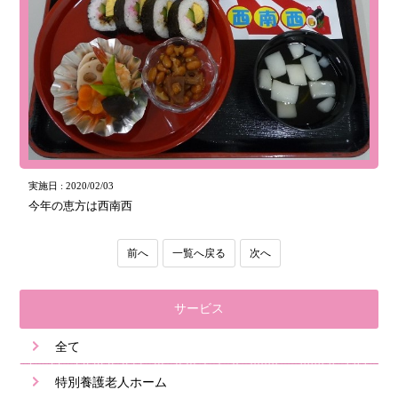
実施日 : 2020/02/03
今年の恵方は西南西
前へ
一覧へ戻る
次へ
サービス
全て
特別養護老人ホーム