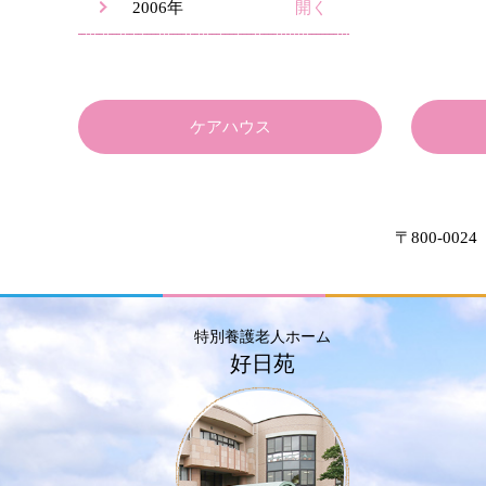
2006年
ケアハウス
〒800-0024
特別養護老人ホーム
好日苑