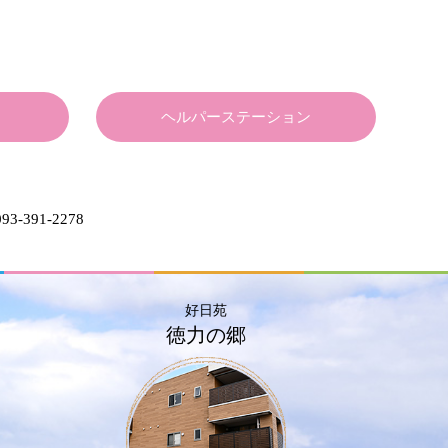
ヘルパーステーション
93-391-2278
好日苑
徳力の郷