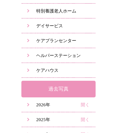
特別養護老人ホーム
デイサービス
ケアプランセンター
ヘルパーステーション
ケアハウス
過去写真
2026年
2025年