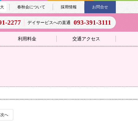
大
春秋会について
採用情報
お問合せ
91-2277
093-391-3111
デイサービスへの直通
利用料金
交通アクセス
次へ